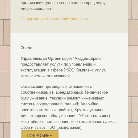
организации, успешно прошедшие процедуру
лицензирования.
Информация о продлении лицензии
О нас
Управляющая Организация "Академсервис"
предоставляет услуги по управлению и
эксплуатации в сфере ЖКХ. Комплекс услуг,
оказываемых оганизацией:
Организация договорных отношений с
собственниками и арендаторами; Техническое
обслуживание, текущий ремонт инженерных
систем, оборудования, зданий; Аварийно-
восстановительные работы; Круглосуточное
диспетчерское обслуживание; Уборка (клининг)
мест общего пользования многоквартирного дома;
Сбор и вывоз ТБО (раздельный);
ПОДРОБНЕЕ