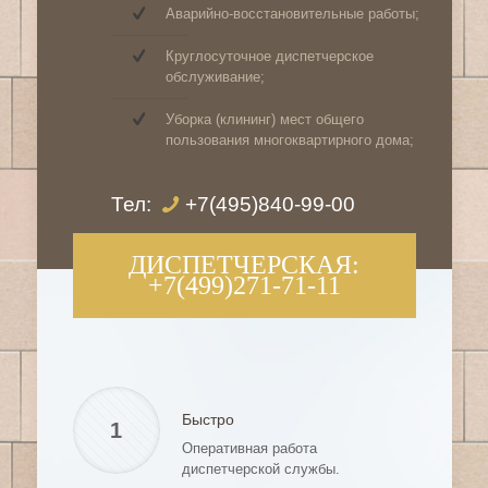
Аварийно-восстановительные работы;
Круглосуточное диспетчерское
обслуживание;
Уборка (клининг) мест общего
пользования многоквартирного дома;
Тел:
+7(495)840-99-00
ДИСПЕТЧЕРСКАЯ:
+7(499)271-71-11
Быстро
1
Оперативная работа
диспетчерской службы.