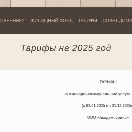
СТВЕННИКУ
ЖИЛИЩНЫЙ ФОНД
ТАРИФЫ
СОВЕТ ДОМ
Тарифы на 2025 год
ТАРИФЫ
на жилищно-коммунальные услуги н
(с 01.01.202
5
по 31.12.202
5
ООО «Академсервис»