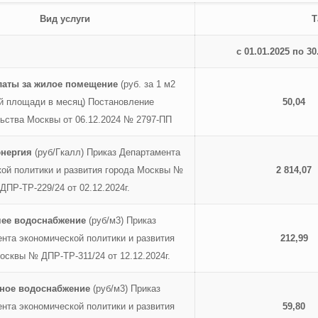
Вид услуги
Т
с 01.01.202
5 по 30
латы за жилое помещение
(руб. за 1 м2
й площади в месяц) Постановление
50,
04
ьства Москвы от 06.12.2024 № 2797-ПП
энергия
(руб/Гкалл) Приказ Департамента
ой политики и развития города Москвы №
2 814,07
ДПР-ТР-229/24 от 02.12.2024г.
чее водоснабжение
(руб/м3) Приказ
нта экономической политики и развития
212,99
осквы № ДПР-ТР-311/24 от 12.12.2024г.
ное водоснабжение
(руб/м3) Приказ
нта экономической политики и развития
59,80