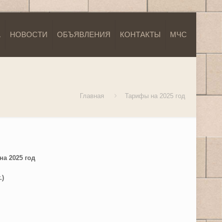
А
НОВОСТИ
ОБЪЯВЛЕНИЯ
КОНТАКТЫ
МЧС
Главная
Тарифы на 2025 год
а 2025 год
г.)