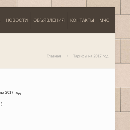
А
НОВОСТИ
ОБЪЯВЛЕНИЯ
КОНТАКТЫ
МЧС
Главная
Тарифы на 2017 год
а 2017 год
.)