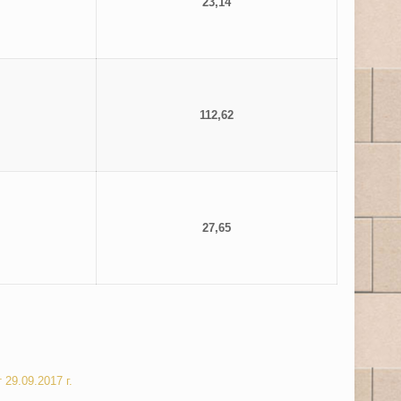
23,14
112,62
27,65
29.09.2017 г.