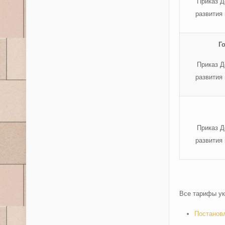
Приказ Д
развития
Г
Приказ Д
развития
Приказ Д
развития
Все тарифы ук
Постановл