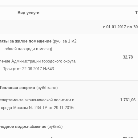
Вид услуги
Т
с 01.01.2017 по 30
латы за жилое помещение
(руб. за 1 м2
общей площади в месяц)
32,78
ление Администрации городского округа
Троицк от 22.06.2017 №543
Тепловая энергия
(руб/Гкалл)
епартамента экономической политики и
1 761,06
города Москвы № 234-ТР от 29.11.2016г.
лодное водоснабжение
(руб/м3)