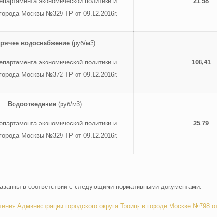
епартамента экономической политики и
21,58
 города Москвы №329-ТР от 09.12.2016г.
орячее водоснабжение
(руб/м3)
епартамента экономической политики и
108,41
 города Москвы №372-ТР от 09.12.2016г.
Водоотведение
(руб/м3)
епартамента экономической политики и
25,79
 города Москвы №329-ТР от 09.12.2016г.
азанны в соответствии с следующими нормативными документами:
ения Администрации городского округа Троицк в городе Москве №798 от 