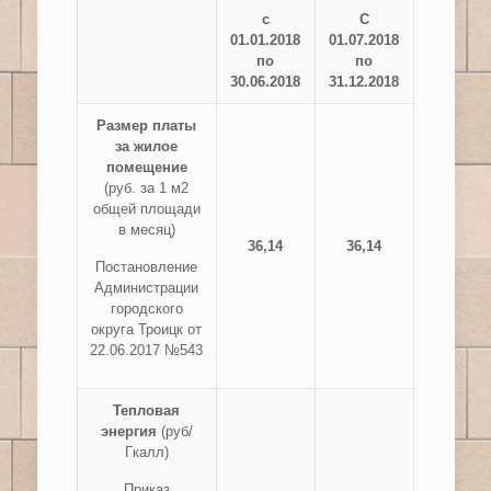
с
С
01.01.2018
01.07.2018
по
по
30.06.2018
31.12.2018
Размер платы
за жилое
помещение
(руб. за 1 м2
общей площади
в месяц)
36,14
36,14
Постановление
Администрации
городского
округа Троицк от
22.06.2017 №543
Тепловая
энергия
(руб/
Гкалл)
Приказ