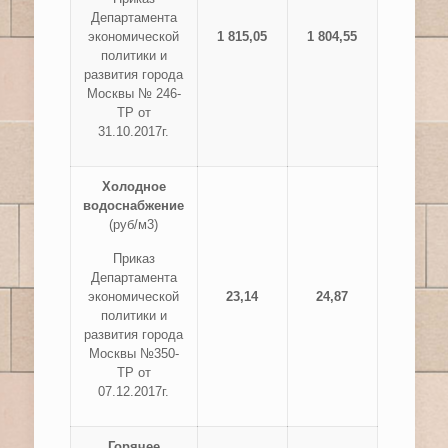
Департамента
экономической
1 815,05
1 804,55
политики и
развития города
Москвы № 246-
ТР от
31.10.2017г.
Холодное
водоснабжение
(руб/м3)
Приказ
Департамента
экономической
23,14
24,87
политики и
развития города
Москвы №350-
ТР от
07.12.2017г.
Горячее