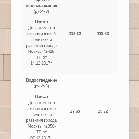
водоснабжение
(руб/м3)
Приказ
Департамента
экономической
112,62
113,83
политики и
развития города
Москвы №419-
ТР от
14.12.2017г.
Водоотведение
(руб/м3)
Приказ
Департамента
экономической
27,65
29,72
политики и
развития города
Москвы №350-
ТР от
07.12.2017г.